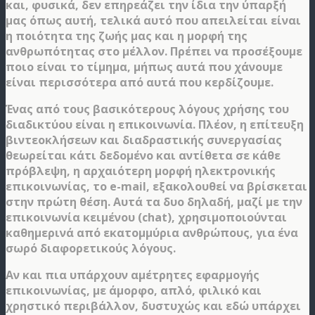
και, φυσικά, δεν επηρεάζει την ίδια την ύπαρξή
μας όπως αυτή, τελικά αυτό που απειλείται είναι
η ποιότητα της ζωής μας και η μορφή της
ανθρωπότητας στο μέλλον. Πρέπει να προσέξουμε
ποιο είναι το τίμημα, μήπως αυτά που χάνουμε
είναι περισσότερα από αυτά που κερδίζουμε.
Ένας από τους βασικότερους λόγους χρήσης του
διαδικτύου είναι η επικοινωνία. Πλέον, η επίτευξη
βιντεοκλήσεων και διαδραστικής συνεργασίας
θεωρείται κάτι δεδομένο και αντίθετα σε κάθε
πρόβλεψη, η αρχαιότερη μορφή ηλεκτρονικής
επικοινωνίας, το e-mail, εξακολουθεί να βρίσκεται
στην πρώτη θέση. Αυτά τα δυο δηλαδή, μαζί με την
επικοινωνία κειμένου (chat), χρησιμοποιούνται
καθημερινά από εκατομμύρια ανθρώπους, για ένα
σωρό διαφορετικούς λόγους.
Αν και πια υπάρχουν αμέτρητες εφαρμογής
επικοινωνίας, με άμορφο, απλό, φιλικό και
χρηστικό περιβάλλον, δυστυχώς και εδώ υπάρχει