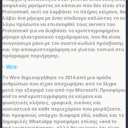
ασφαλούς μηνύματος σε κάποιον που δεν είναι στο
Protonmail, αντί να λαμβάνει το πλήρες κείμενο, θα
λάβει ένα μήνυμα με έναν σύνδεσμο καλώντας το εν
λόγω πρόσωπο να επισκεφθεί τους servers του
Protonmail για να διαβάσει το κρυπτογραφημένο
μήνυμα ηλεκτρονικού ταχυδρομείου, που θα είναι
αναγνώσιμο μόνο με τον σωστό κωδικό πρόσβασης
και την αποκρυπτογράφηση να γίνεται τοπικά στο
πρόγραμμα περιήγησης.
–
Wire
:
Το Wire δημιουργήθηκε το 2014 από μια ομάδα
ανθρώπων που είχαν αποχωρήσει από το Skype
μετά την εξαγορά του από την Microsoft. Προσφέρει
end to end κρυπτογράφηση σε κείμενο και
φωνητικές κλήσεις, γραφικά, εικόνες και
ουσιαστικά σε κάθε περιεχόμενο που μοιράζεστε.
Και προφανώς υπάρχει διαφορά εδώ, καθώς και το
δημοφιλές WhatsApp προσφέρει επίσης «end to
end κρυπτογράφηση», αλλά θεωρώντας ότι είναι