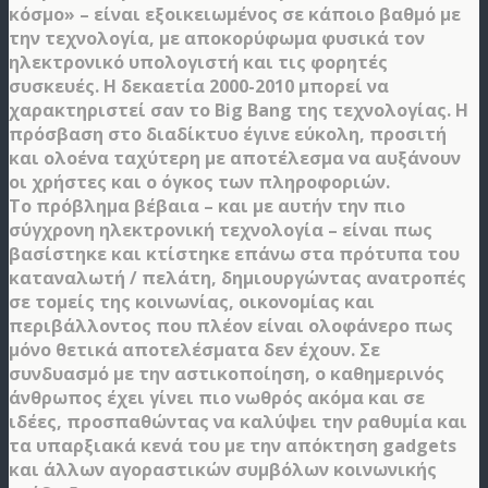
κόσμο» – είναι εξοικειωμένος σε κάποιο βαθμό με
την τεχνολογία, με αποκορύφωμα φυσικά τον
ηλεκτρονικό υπολογιστή και τις φορητές
συσκευές. Η δεκαετία 2000-2010 μπορεί να
χαρακτηριστεί σαν το Big Bang της τεχνολογίας. Η
πρόσβαση στο διαδίκτυο έγινε εύκολη, προσιτή
και ολοένα ταχύτερη με αποτέλεσμα να αυξάνουν
οι χρήστες και ο όγκος των πληροφοριών.
Το πρόβλημα βέβαια – και με αυτήν την πιο
σύγχρονη ηλεκτρονική τεχνολογία – είναι πως
βασίστηκε και κτίστηκε επάνω στα πρότυπα του
καταναλωτή / πελάτη, δημιουργώντας ανατροπές
σε τομείς της κοινωνίας, οικονομίας και
περιβάλλοντος που πλέον είναι ολοφάνερο πως
μόνο θετικά αποτελέσματα δεν έχουν. Σε
συνδυασμό με την αστικοποίηση, ο καθημερινός
άνθρωπος έχει γίνει πιο νωθρός ακόμα και σε
ιδέες, προσπαθώντας να καλύψει την ραθυμία και
τα υπαρξιακά κενά του με την απόκτηση gadgets
και άλλων αγοραστικών συμβόλων κοινωνικής