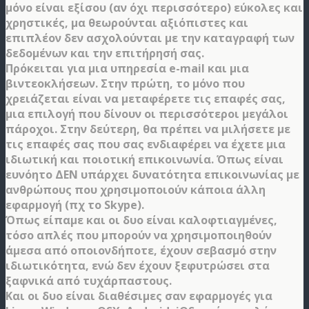
μόνο είναι εξίσου (αν όχι περισσότερο) εύκολες και
χρηστικές, μα θεωρούνται αξιόπιστες και
επιπλέον δεν ασχολούνται με την καταγραφή των
δεδομένων και την επιτήρησή σας.
Πρόκειται για μια υπηρεσία e-mail και μια
βιντεοκλήσεων. Στην πρώτη, το μόνο που
χρειάζεται είναι να μεταφέρετε τις επαφές σας,
μια επιλογή που δίνουν οι περισσότεροι μεγάλοι
πάροχοι. Στην δεύτερη, θα πρέπει να μιλήσετε με
τις επαφές σας που σας ενδιαφέρει να έχετε μια
ιδιωτική και ποιοτική επικοινωνία. Όπως είναι
ευνόητο ΔΕΝ υπάρχει δυνατότητα επικοινωνίας με
ανθρώπους που χρησιμοποιούν κάποια άλλη
εφαρμογή (πχ το Skype).
Όπως είπαμε και οι δυο είναι καλοφτιαγμένες,
τόσο απλές που μπορούν να χρησιμοποιηθούν
άμεσα από οποιονδήποτε, έχουν σεβασμό στην
ιδιωτικότητα, ενώ δεν έχουν ξεφυτρώσει στα
ξαφνικά από τυχάρπαστους.
Και οι δυο είναι διαθέσιμες σαν εφαρμογές για