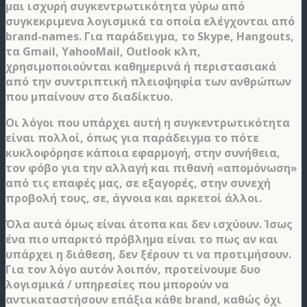
μαι ισχυρή συγκεντρωτικότητα γύρω από
συγκεκριμενα λογισμικά τα οποία ελέγχονται από
brand-names. Για παράδειγμα, το Skype, Hangouts,
τα Gmail, YahooMail, Outlook κλπ,
χρησιμοποιούνται καθημερινά ή περιστασιακά
από την συντριπτική πλειοψηφία των ανθρώπων
που μπαίνουν στο διαδίκτυο.
Οι λόγοι που υπάρχει αυτή η συγκεντρωτικότητα
είναι πολλοί, όπως για παράδειγμα το πότε
κυκλοφόρησε κάποια εφαρμογή, στην συνήθεια,
τον φόβο για την αλλαγή και πιθανή «απομόνωση»
από τις επαφές μας, σε εξαγορές, στην συνεχή
προβολή τους, σε, άγνοια και αρκετοί άλλοι.
Όλα αυτά όμως είναι άτοπα και δεν ισχύουν. Ίσως
ένα πιο υπαρκτό πρόβλημα είναι το πως αν και
υπάρχει η διάθεση, δεν ξέρουν τι να προτιμήσουν.
Για τον λόγο αυτόν λοιπόν, προτείνουμε δυο
λογισμικά / υπηρεσίες που μπορούν να
αντικαταστήσουν επάξια κάθε brand, καθώς όχι