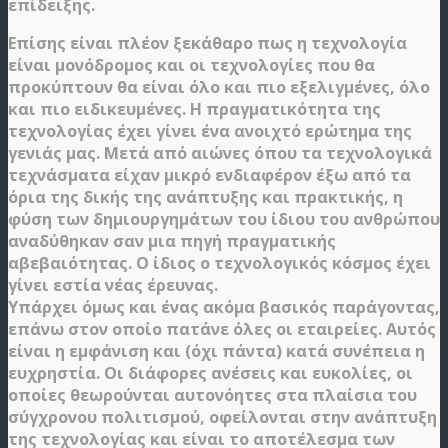
επίδειξης.
Επίσης είναι πλέον ξεκάθαρο πως η τεχνολογία
είναι μονόδρομος και οι τεχνολογίες που θα
προκύπτουν θα είναι όλο και πιο εξελιγμένες, όλο
και πιο ειδικευμένες. Η πραγματικότητα της
τεχνολογίας έχει γίνει ένα ανοιχτό ερώτημα της
γενιάς μας. Μετά από αιώνες όπου τα τεχνολογικά
τεχνάσματα είχαν μικρό ενδιαφέρον έξω από τα
όρια της δικής της ανάπτυξης και πρακτικής, η
φύση των δημιουργημάτων του ίδιου του ανθρώπου
αναδύθηκαν σαν μια πηγή πραγματικής
αβεβαιότητας. Ο ίδιος ο τεχνολογικός κόσμος έχει
γίνει εστία νέας έρευνας.
Υπάρχει όμως και ένας ακόμα βασικός παράγοντας,
επάνω στον οποίο πατάνε όλες οι εταιρείες. Αυτός
είναι η εμφάνιση και (όχι πάντα) κατά συνέπεια η
ευχρηστία. Οι διάφορες ανέσεις και ευκολίες, οι
οποίες θεωρούνται αυτονόητες στα πλαίσια του
σύγχρονου πολιτισμού, οφείλονται στην ανάπτυξη
της τεχνολογίας και είναι το αποτέλεσμα των