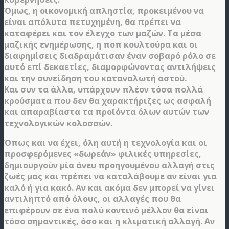
Όμως, η οικονομική απληστία, προκειμένου να
είναι απόλυτα πετυχημένη, θα πρέπει να
καταφέρει και τον έλεγχο των μαζών. Τα μέσα
μαζικής ενημέρωσης, η ποπ κουλτούρα και οι
διαφημίσεις διαδραμάτισαν έναν σοβαρό ρόλο σε
αυτό επί δεκαετίες, διαμορφώνοντας αντιλήψεις
και την συνείδηση του καταναλωτή αστού.
Και συν τα άλλα, υπάρχουν πλέον τόσα πολλά
κρούσματα που δεν θα χαρακτήριζες ως ασφαλή
και απαραβίαστα τα προϊόντα όλων αυτών των
τεχνολογικών κολοσσών.
Όπως και να έχει, όλη αυτή η τεχνολογία και οι
προσφερόμενες «δωρεάν» φιλικές υπηρεσίες,
δημιουργούν μία άνευ προηγουμένου αλλαγή στις
ζωές μας και πρέπει να καταλάβουμε αν είναι για
καλό ή για κακό. Αν και ακόμα δεν μπορεί να γίνει
αντιληπτό από όλους, οι αλλαγές που θα
επιφέρουν σε ένα πολύ κοντινό μέλλον θα είναι
τόσο σημαντικές, όσο και η κλιματική αλλαγή. Αν