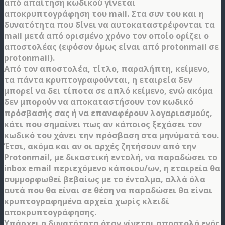
από απαίτηση κωδικού γίνεται
αποκρυπτογράφηση του mail. Στα συν του και η
δυνατότητα που δίνει να αυτοκαταστρέφονται τα
mail μετά από ορισμένο χρόνο τον οποίο ορίζει ο
αποστολέας (εφόσον όμως είναι από protonmail σε
protonmail).
Από τον αποστολέα, τίτλο, παραλήπτη, κείμενο,
τα πάντα κρυπτογραφούνται, η εταιρεία δεν
μπορεί να δει τίποτα σε απλό κείμενο, ενώ ακόμα
δεν μπορούν να αποκαταστήσουν τον κωδικό
πρόσβασής σας ή να επαναφέρουν λογαριασμούς,
κάτι που σημαίνει πως αν κάποιος ξεχάσει τον
κωδικό του χάνει την πρόσβαση στα μηνύματά του.
Έτσι, ακόμα και αν οι αρχές ζητήσουν από την
Protonmail, με δικαστική εντολή, να παραδώσει το
inbox email περιεχόμενο κάποιου/ων, η εταιρεία θα
συμμορφωθεί βεβαίως με το ένταλμα, αλλά όλα
αυτά που θα είναι σε θέση να παραδώσει θα είναι
κρυπτογραφημένα αρχεία χωρίς κλειδί
αποκρυπτογράφησης.
Υπάρχει η δυνατότητα όταν γίνεται αποστολή ενός