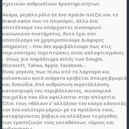
σχετικών ανθρωπίνων δραστηριοτήτων.
Ακόμα, μεγάλο ρόλο σε ένα προϊόν παίζει και το
brand-name που το πλασάρει, άλλο ένα
αποτέλεσμα του υπάρχοντος οικονομικό-
κοινωνικού συστήματος. Αυτό έχει σαν
αποτέλεσμα να χρησιμοποιούμε διάφορες
υπηρεσίες – που δεν αμφιβάλλουμε πως στις
περισσότερες περιπτώσεις είναι καλοφτιαγμένες
– όπως για παράδειγμα αυτές των Google,
Microsoft, Yahoo, Apple, Facebook…
Είναι γεγονός πως πίσω από τα λαμπερά και
κολοσσιαίο αυτά ονόματα κρύβεται άπειρη βρωμιά
και δυσωδία. Από ανθρώπινη εκμετάλλευση,
καταστροφή του περιβάλλοντος, οικονομικά
παιχνίδια που όλα οφείλονται στην απληστία.
Όλοι τους «θέλουν ν’ αλλάξουν τον κόσμο κάνοντάς
τον ένα καλύτερο μέρος» με τα προϊόντα τους,
καταφέρνοντας βέβαια να αλλάξουν το μέγεθος
των τραπεζικών τους καταθέσεων, νόμους και
κυβερνήσεις.