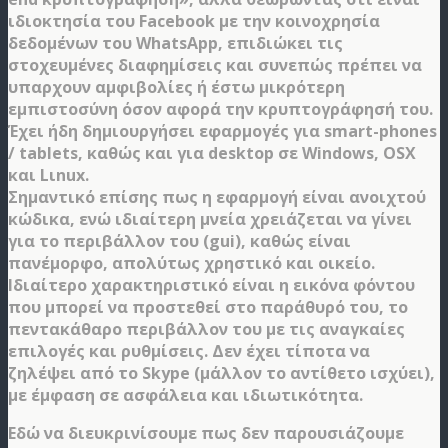
ιδιοκτησία του Facebook με την κοινοχρησία
δεδομένων του WhatsApp, επιδιώκει τις
στοχευμένες διαφημίσεις και συνεπώς πρέπει να
υπαρχουν αμφιβολίες ή έστω μικρότερη
εμπιστοσύνη όσον αφορά την κρυπτογράφησή του.
Έχει ήδη δημιουργήσει εφαρμογές για smart-phones
/ tablets, καθώς και για desktop σε Windows, OSX
και Lιnux.
Σημαντικό επίσης πως η εφαρμογή είναι ανοιχτού
κώδικα, ενώ ιδιαίτερη μνεία χρειάζεται να γίνει
για το περιβάλλον του (gui), καθώς είναι
πανέμορφο, απολύτως χρηστικό και οικείο.
Ιδιαίτερο χαρακτηριστικό είναι η εικόνα φόντου
που μπορεί να προστεθεί στο παράθυρό του, το
πεντακάθαρο περιβάλλον του με τις αναγκαίες
επιλογές και ρυθμίσεις. Δεν έχει τίποτα να
ζηλέψει από το Skype (μάλλον το αντίθετο ισχύει),
με έμφαση σε ασφάλεια και ιδιωτικότητα.
Εδώ να διευκρινίσουμε πως δεν παρουσιάζουμε