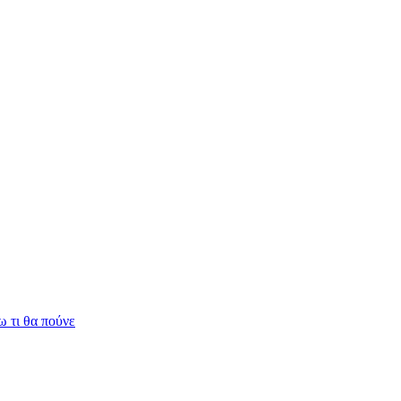
 τι θα πούνε