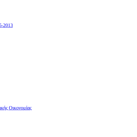
5-2013
ικής Οικονομίας