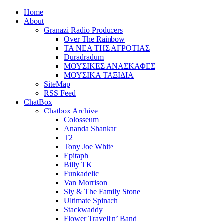
Home
About
Granazi Radio Producers
Over The Rainbow
ΤΑ ΝΕΑ ΤΗΣ ΑΓΡΟΤΙΑΣ
Duradradum
ΜΟΥΣΙΚΕΣ ΑΝΑΣΚΑΦΕΣ
ΜΟΥΣΙΚΑ ΤΑΞΙΔΙΑ
SiteMap
RSS Feed
ChatBox
Chatbox Archive
Colosseum
Ananda Shankar
T2
Tony Joe White
Epitaph
Billy TK
Funkadelic
Van Morrison
Sly & The Family Stone
Ultimate Spinach
Stackwaddy
Flower Travellin’ Band