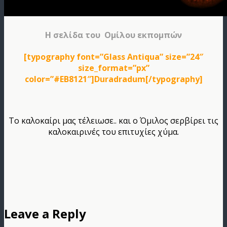
Η σελίδα του Ομίλου εκπομπών
[typography font=”Glass Antiqua” size=”24″
size_format=”px”
color=”#EB8121″]Duradradum[/typography]
Το καλοκαίρι μας τέλειωσε.. και ο Όμιλος σερβίρει τις
καλοκαιρινές του επιτυχίες χύμα.
Leave a Reply