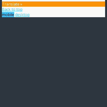
Translate »
Back to top
mobile
desktop