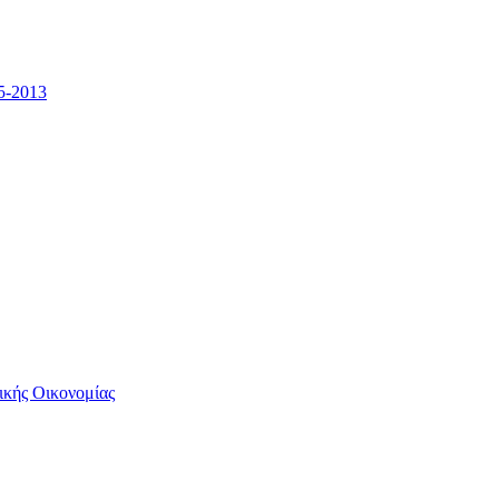
5-2013
ικής Οικονομίας