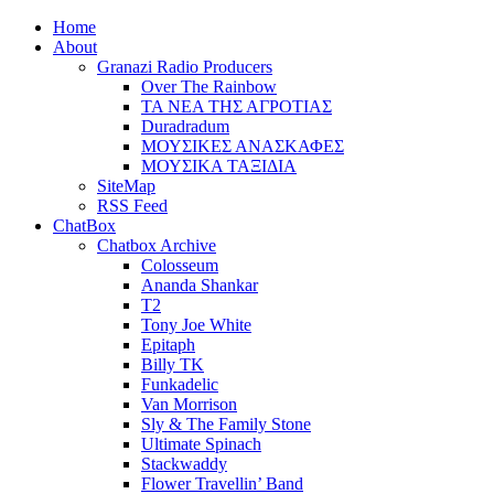
Home
About
Granazi Radio Producers
Over The Rainbow
ΤΑ ΝΕΑ ΤΗΣ ΑΓΡΟΤΙΑΣ
Duradradum
ΜΟΥΣΙΚΕΣ ΑΝΑΣΚΑΦΕΣ
ΜΟΥΣΙΚΑ ΤΑΞΙΔΙΑ
SiteMap
RSS Feed
ChatBox
Chatbox Archive
Colosseum
Ananda Shankar
T2
Tony Joe White
Epitaph
Billy TK
Funkadelic
Van Morrison
Sly & The Family Stone
Ultimate Spinach
Stackwaddy
Flower Travellin’ Band