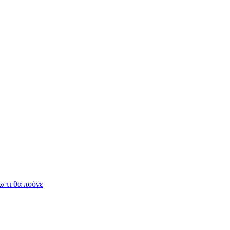
 τι θα πούνε