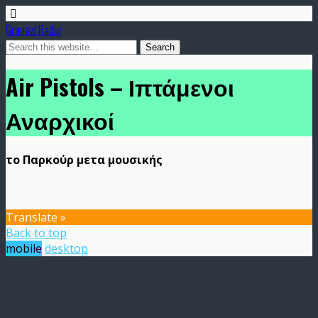
Granazi Radio
Air Pistols – Ιπτάμενοι
Αναρχικοί
το Παρκούρ μετα μουσικής
Translate »
Back to top
mobile
desktop