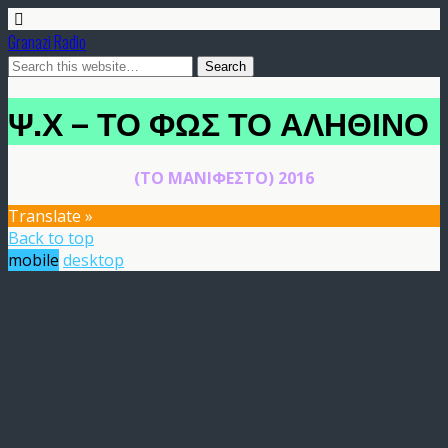
Granazi Radio
Ψ.Χ – ΤΟ ΦΩΣ ΤΟ ΑΛΗΘΙΝΟ
(ΤΟ ΜΑΝΙΦΕΣΤΟ) 2016
Translate »
Back to top
mobile
desktop