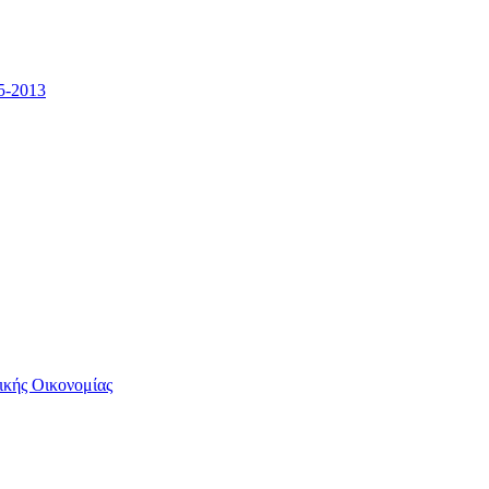
5-2013
ικής Οικονομίας