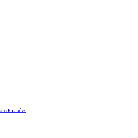
 τι θα πούνε