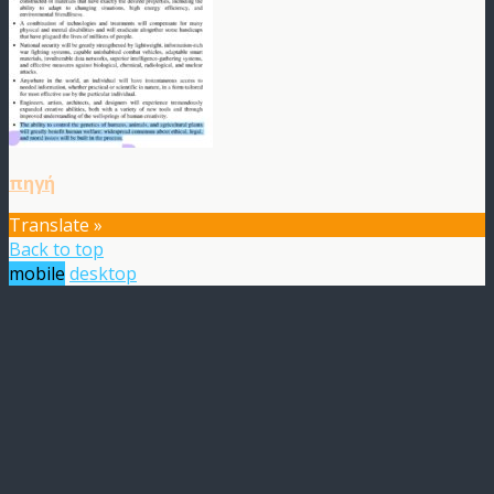
πηγή
Translate »
Back to top
mobile
desktop