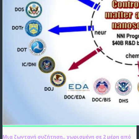
Μια ζωντανή συζήτηση.. χωρισμένη σε 2 μέρη από