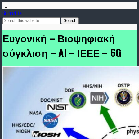
Granazi Radio
Ευγονική – Βιοψηφιακή
σύγκλιση – AI – ΙΕΕΕ – 6G