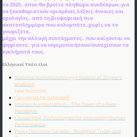
το 2025.. όπου θα βρείτε πληθώρα συνδέσμων..για
να ξεκαθαριστούν ορισμένες λέξεις-έννοιες και
ορολογίες.. από τη βιοψηφιακή πια
σκατοπλημμύρα που κολυμπάτε..χωρίς να το
γνωρίζετε..
μέχρι την αλλαγή συντάγματος.. που καίγονται να
ψηφίσετε.. για να νομιμοποιήσουν/συνεχίσουν τα
εγκλήματά τους.
Ελληνικοί Υπότιτλοι
National Nanotechnology Initiative at 20 years:
enabling
new horizons:
Can genes be patented?
Human Augmentation – The Dawn of a New
Paradigm:
Converging Technologies for Improving Human
Performance:
Policy Horizons Canada – Biodigital Today and