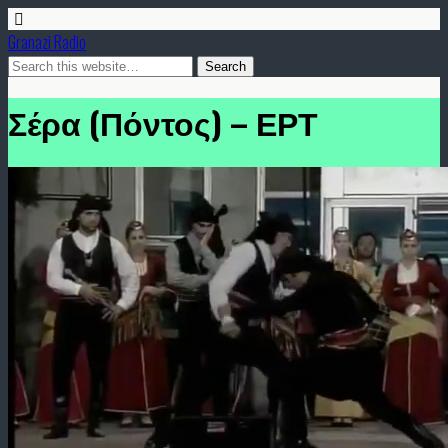
Granazi Radio
Σέρα (Πόντος) – ΕΡΤ