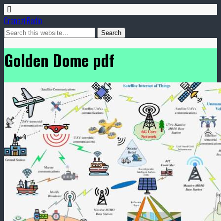
Granazi Radio
Golden Dome pdf