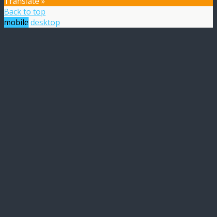
Translate »
Back to top
mobile
desktop