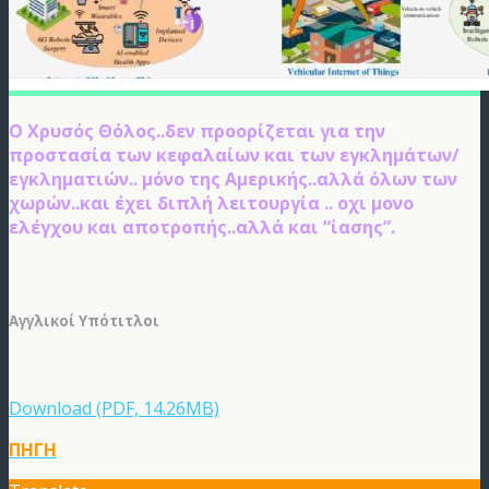
Ο Xρυσός Θόλος..δεν προορίζεται για την
προστασία των κεφαλαίων και των εγκλημάτων/
εγκληματιών.. μόνο της Αμερικής..αλλά όλων των
χωρών..και έχει διπλή λειτουργία .. οχι μονο
ελέγχου και αποτροπής..αλλά και “ίασης”.
Αγγλικοί Υπότιτλοι
Download (PDF, 14.26MB)
ΠΗΓΗ