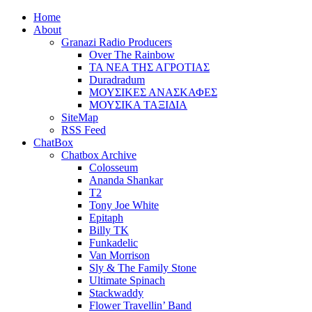
Home
About
Granazi Radio Producers
Over The Rainbow
ΤΑ ΝΕΑ ΤΗΣ ΑΓΡΟΤΙΑΣ
Duradradum
ΜΟΥΣΙΚΕΣ ΑΝΑΣΚΑΦΕΣ
ΜΟΥΣΙΚΑ ΤΑΞΙΔΙΑ
SiteMap
RSS Feed
ChatBox
Chatbox Archive
Colosseum
Ananda Shankar
T2
Tony Joe White
Epitaph
Billy TK
Funkadelic
Van Morrison
Sly & The Family Stone
Ultimate Spinach
Stackwaddy
Flower Travellin’ Band