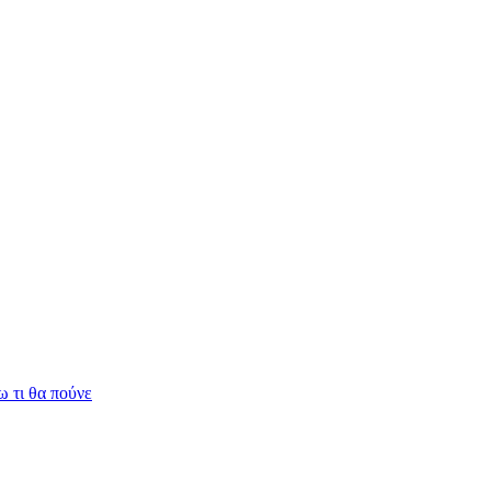
 τι θα πούνε