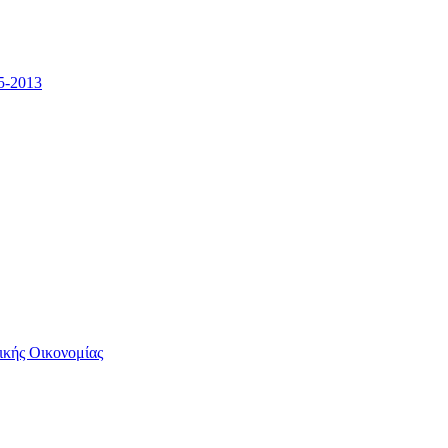
5-2013
ικής Οικονομίας