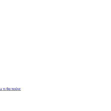
 τι θα πούνε