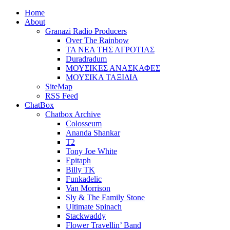
Home
About
Granazi Radio Producers
Over The Rainbow
ΤΑ ΝΕΑ ΤΗΣ ΑΓΡΟΤΙΑΣ
Duradradum
ΜΟΥΣΙΚΕΣ ΑΝΑΣΚΑΦΕΣ
ΜΟΥΣΙΚΑ ΤΑΞΙΔΙΑ
SiteMap
RSS Feed
ChatBox
Chatbox Archive
Colosseum
Ananda Shankar
T2
Tony Joe White
Epitaph
Billy TK
Funkadelic
Van Morrison
Sly & The Family Stone
Ultimate Spinach
Stackwaddy
Flower Travellin’ Band