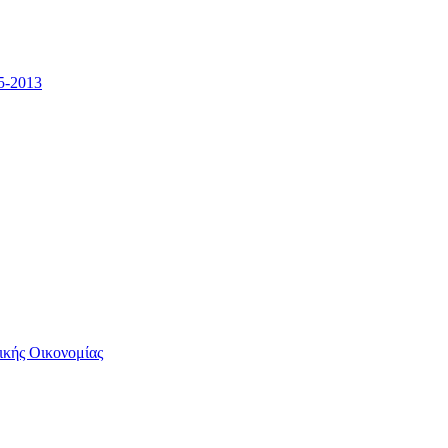
5-2013
ικής Οικονομίας