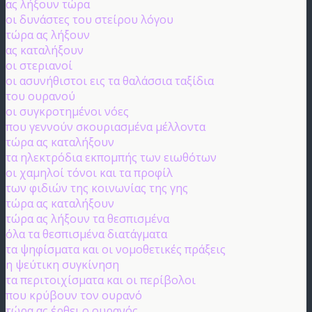
ας λήξουν τώρα
οι δυνάστες του στείρου λόγου
τώρα ας λήξουν
ας καταλήξουν
οι στεριανοί
οι ασυνήθιστοι εις τα θαλάσσια ταξίδια
του ουρανού
οι συγκροτημένοι νόες
που γεννούν σκουριασμένα μέλλοντα
τώρα ας καταλήξουν
τα ηλεκτρόδια εκπομπής των ειωθότων
οι χαμηλοί τόνοι και τα προφίλ
των φιδιών της κοινωνίας της γης
τώρα ας καταλήξουν
τώρα ας λήξουν τα θεσπισμένα
όλα τα θεσπισμένα διατάγματα
τα ψηφίσματα και οι νομοθετικές πράξεις
η ψεύτικη συγκίνηση
τα περιτοιχίσματα και οι περίβολοι
που κρύβουν τον ουρανό
τώρα ας έρθει ο ουρανός