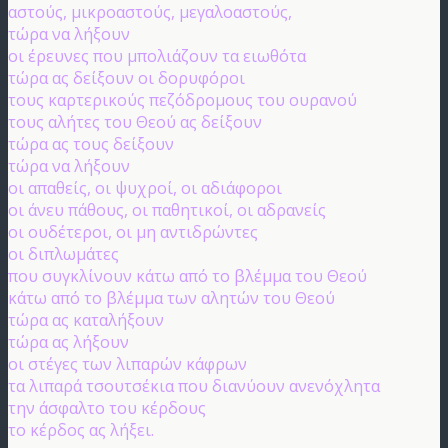
αστούς, μικροαστούς, μεγαλοαστούς,
τώρα να λήξουν
οι έρευνες που μπολιάζουν τα ειωθότα
τώρα ας δείξουν οι δορυφόροι
τους καρτερικούς πεζόδρομους του ουρανού
τους αλήτες του Θεού ας δείξουν
τώρα ας τους δείξουν
τώρα να λήξουν
οι απαθείς, οι ψυχροί, οι αδιάφοροι
οι άνευ πάθους, οι παθητικοί, οι αδρανείς
οι ουδέτεροι, οι μη αντιδρώντες
οι διπλωμάτες
που συγκλίνουν κάτω από το βλέμμα του Θεού
κάτω από το βλέμμα των αλητών του Θεού
τώρα ας καταλήξουν
τώρα ας λήξουν
οι στέγες των λιπαρών κάφρων
τα λιπαρά τσουτσέκια που διανύουν ανενόχλητα
την άσφαλτο του κέρδους
το κέρδος ας λήξει.