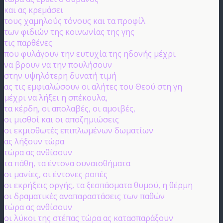
και ας κρεμάσει
τους χαμηλούς τόνους και τα προφίλ
των φιδιών της κοινωνίας της γης
τις παρθένες
που φυλάγουν την ευτυχία της ηδονής μέχρι
να βρουν να την πουλήσουν
στην υψηλότερη δυνατή τιμή
ας τις εμφιαλώσουν οι αλήτες του Θεού στη γη
μέχρι να λήξει η σπέκουλα,
τα κέρδη, οι απολαβές, οι αμοιβές,
οι μισθοί και οι αποζημιώσεις
οι εκμισθωτές επιπλωμένων δωματίων
ας λήξουν τώρα
τώρα ας ανθίσουν
τα πάθη, τα έντονα συναισθήματα
οι μανίες, οι έντονες ροπές
οι εκρήξεις οργής, τα ξεσπάσματα θυμού, η θέρμη
οι δραματικές αναπαραστάσεις των παθών
τώρα ας ανθίσουν
οι λύκοι της στέπας τώρα ας κατασπαράξουν