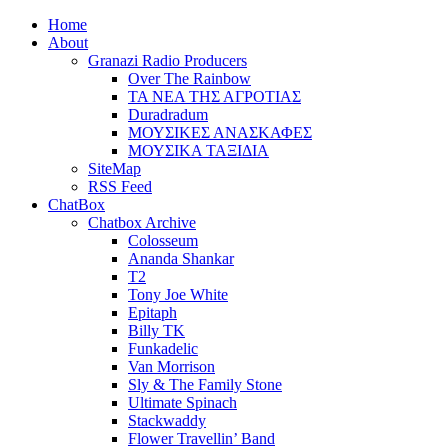
Home
About
Granazi Radio Producers
Over The Rainbow
ΤΑ ΝΕΑ ΤΗΣ ΑΓΡΟΤΙΑΣ
Duradradum
ΜΟΥΣΙΚΕΣ ΑΝΑΣΚΑΦΕΣ
ΜΟΥΣΙΚΑ ΤΑΞΙΔΙΑ
SiteMap
RSS Feed
ChatBox
Chatbox Archive
Colosseum
Ananda Shankar
T2
Tony Joe White
Epitaph
Billy TK
Funkadelic
Van Morrison
Sly & The Family Stone
Ultimate Spinach
Stackwaddy
Flower Travellin’ Band