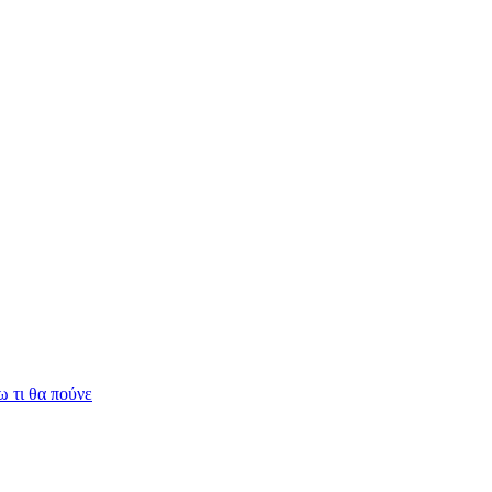
 τι θα πούνε