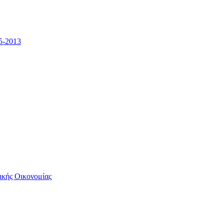
5-2013
ικής Οικονομίας