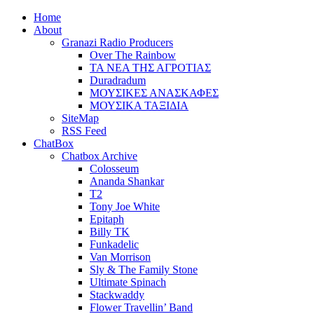
Home
About
Granazi Radio Producers
Over The Rainbow
ΤΑ ΝΕΑ ΤΗΣ ΑΓΡΟΤΙΑΣ
Duradradum
ΜΟΥΣΙΚΕΣ ΑΝΑΣΚΑΦΕΣ
ΜΟΥΣΙΚΑ ΤΑΞΙΔΙΑ
SiteMap
RSS Feed
ChatBox
Chatbox Archive
Colosseum
Ananda Shankar
T2
Tony Joe White
Epitaph
Billy TK
Funkadelic
Van Morrison
Sly & The Family Stone
Ultimate Spinach
Stackwaddy
Flower Travellin’ Band