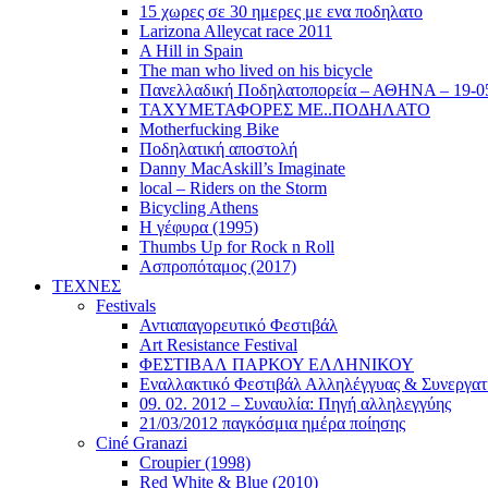
15 χωρες σε 30 ημερες με ενα ποδηλατο
Larizona Alleycat race 2011
A Hill in Spain
The man who lived on his bicycle
Πανελλαδική Ποδηλατοπορεία – ΑΘΗΝΑ – 19-0
ΤΑΧΥΜΕΤΑΦΟΡΕΣ ΜΕ..ΠΟΔΗΛΑΤΟ
Motherfucking Bike
Ποδηλατική αποστολή
Danny MacAskill’s Imaginate
local – Riders on the Storm
Bicycling Athens
Η γέφυρα (1995)
Thumbs Up for Rock n Roll
Ασπροπόταμος (2017)
ΤΕΧΝΕΣ
Festivals
Αντιαπαγορευτικό Φεστιβάλ
Art Resistance Festival
ΦΕΣΤΙΒΑΛ ΠΑΡΚΟΥ ΕΛΛΗΝΙΚΟΥ
Εναλλακτικό Φεστιβάλ Αλληλέγγυας & Συνεργατ
09. 02. 2012 – Συναυλία: Πηγή αλληλεγγύης
21/03/2012 παγκόσμια ημέρα ποίησης
Ciné Granazi
Croupier (1998)
Red White & Blue (2010)