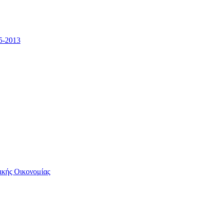
5-2013
ικής Οικονομίας