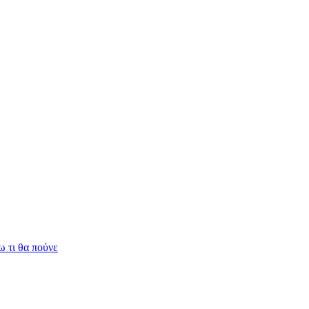
 τι θα πούνε