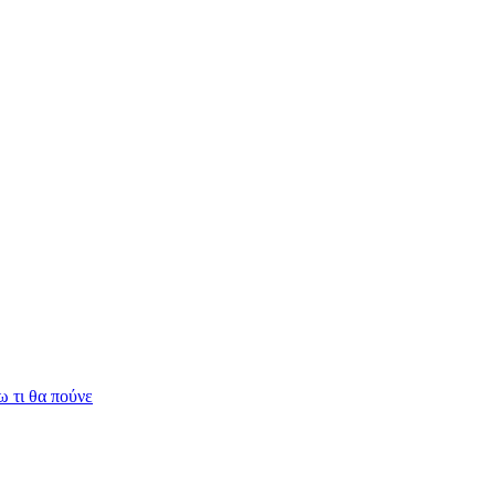
 τι θα πούνε