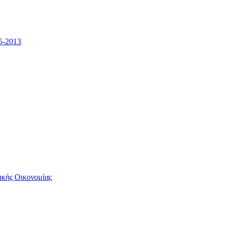
5-2013
ικής Οικονομίας