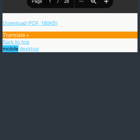
Download (PDF, 180KB)
Translate »
Back to top
mobile
desktop