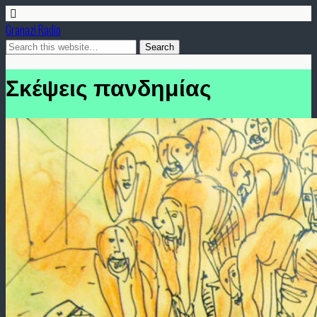
Granazi Radio
Σκέψεις πανδημίας