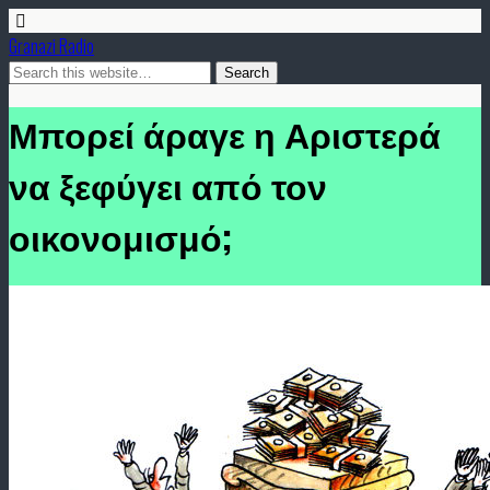
Granazi Radio
Μπορεί άραγε η Αριστερά
να ξεφύγει από τον
οικονομισμό;