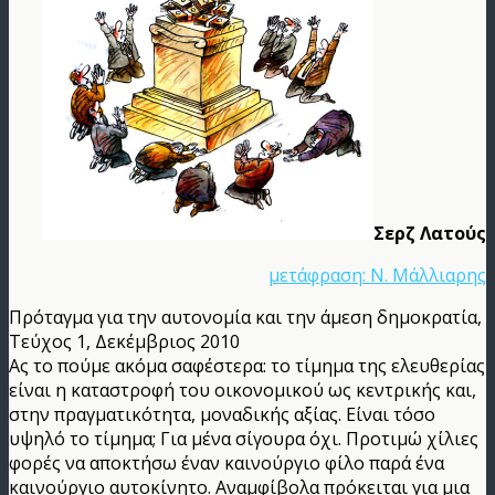
Σερζ Λατούς
μετάφραση: Ν. Μάλλιαρης
Πρόταγμα για την αυτονομία και την άμεση δημοκρατία,
Τεύχος 1, Δεκέμβριος 2010
Ας το πούμε ακόμα σαφέστερα: το τίμημα της ελευθερίας
είναι η καταστροφή του οικονομικού ως κεντρικής και,
στην πραγματικότητα, μοναδικής αξίας. Είναι τόσο
υψηλό το τίμημα; Για μένα σίγουρα όχι. Προτιμώ χίλιες
φορές να αποκτήσω έναν καινούργιο φίλο παρά ένα
καινούργιο αυτοκίνητο. Αναμφίβολα πρόκειται για μια