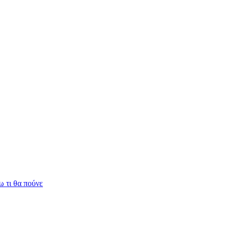
 τι θα πούνε