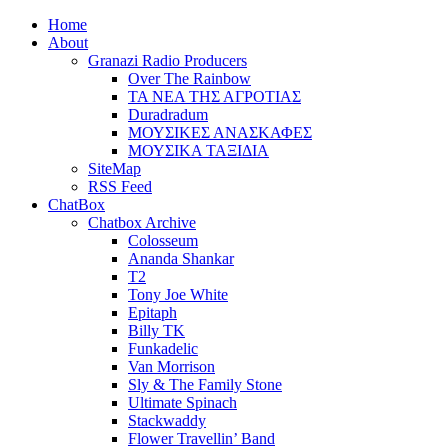
Home
About
Granazi Radio Producers
Over The Rainbow
ΤΑ ΝΕΑ ΤΗΣ ΑΓΡΟΤΙΑΣ
Duradradum
ΜΟΥΣΙΚΕΣ ΑΝΑΣΚΑΦΕΣ
ΜΟΥΣΙΚΑ ΤΑΞΙΔΙΑ
SiteMap
RSS Feed
ChatBox
Chatbox Archive
Colosseum
Ananda Shankar
T2
Tony Joe White
Epitaph
Billy TK
Funkadelic
Van Morrison
Sly & The Family Stone
Ultimate Spinach
Stackwaddy
Flower Travellin’ Band