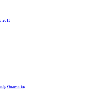
5-2013
ικής Οικονομίας