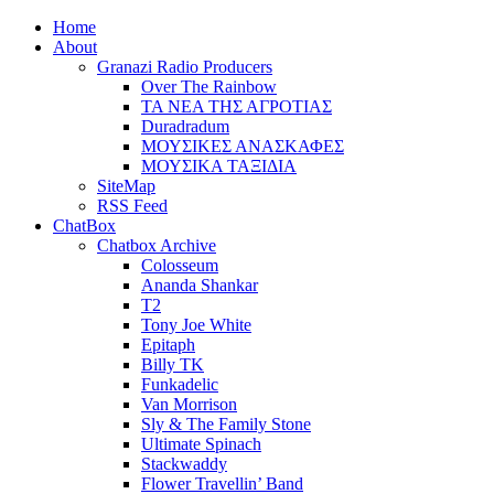
Home
About
Granazi Radio Producers
Over The Rainbow
ΤΑ ΝΕΑ ΤΗΣ ΑΓΡΟΤΙΑΣ
Duradradum
ΜΟΥΣΙΚΕΣ ΑΝΑΣΚΑΦΕΣ
ΜΟΥΣΙΚΑ ΤΑΞΙΔΙΑ
SiteMap
RSS Feed
ChatBox
Chatbox Archive
Colosseum
Ananda Shankar
T2
Tony Joe White
Epitaph
Billy TK
Funkadelic
Van Morrison
Sly & The Family Stone
Ultimate Spinach
Stackwaddy
Flower Travellin’ Band