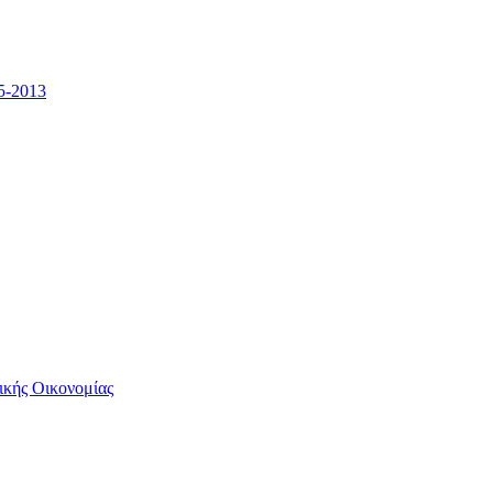
5-2013
ικής Οικονομίας