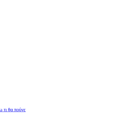
 τι θα πούνε