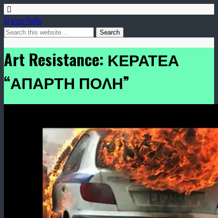
Granazi Radio
Art Resistance: ΚΕΡΑΤΕΑ
“ΑΠΑΡΤΗ ΠΟΛΗ”