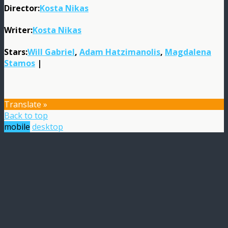
Director:
Kosta Nikas
Writer:
Kosta Nikas
Stars:
Will Gabriel
,
Adam Hatzimanolis
,
Magdalena
Stamos
|
Translate »
Back to top
mobile
desktop