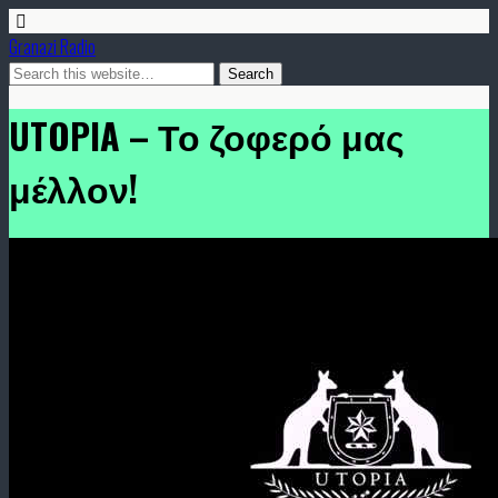
Granazi Radio
UTOPIA – Το ζοφερό μας
μέλλον!