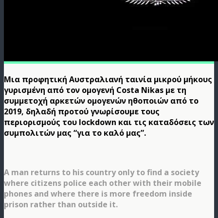
Μια προφητική Αυστραλιανή ταινία μικρού μήκους
γυρισμένη από τον ομογενή Costa Nikas με τη
συμμετοχή αρκετών ομογενών ηθοποιών από το
2019, δηλαδή προτού γνωρίσουμε τους
περιορισμούς του lockdown και τις καταδόσεις των
συμπολιτών μας “για το καλό μας”.
A man returns to his country only to find a society
where citizens police each other with their mobile
phones and where there is more freedom inside
prison rather than outside it.